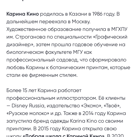
Карина Кино
родилась в Казани в 1986 году. В
дальнейшем переехала в Москву.
Художественное образование получила в МГХПУ
им. Строганова по специальности «Графический
дизайнер», затем прошла годовое обучение на
биологическом факультете МГУ как
профессиональный садовод, что сформировало
любовь Карины к ботаническим принтам, которые
стали ее фирменным стилем.
Более 15 лет Карина работает
профессиональным иллюстратором. Её клиенты
— Disney Russia, издательство «Эксмо», «Твоё»,
«Рузское молоко» и др. Также в 2014 году Карина
запустила бренд одежды Karina Kino со своими
принтами. В 2015 году Карина открыла свою
школу
«Добрая школа с Кариной Кино»
. В 2020