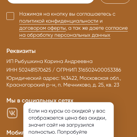
Нажимая на кнопку вы соглашаетесь с
политикой конфиденциальности
и
договором оферты
, а так же даете
согласие
на обработку персональных данных
Реквизиты
ИП Рыбушкина Карина Андреевна
ИНН 502481570625 / ОГРНИП 316502400053386
Юридический адрес: 143422, Московская обл.,
Красногорский р-н, п. Мечниково, д. 25, кв. 23
Мы в социальных сетях
Если на курсы со скидкой у вас
отображается цена без скидки,
значит сайт не загрузился
полностью. Попробуйте
Мобильное приложение