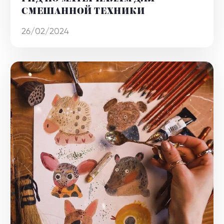
СМЕШАННОЙ ТЕХНИКИ
26/02/2024