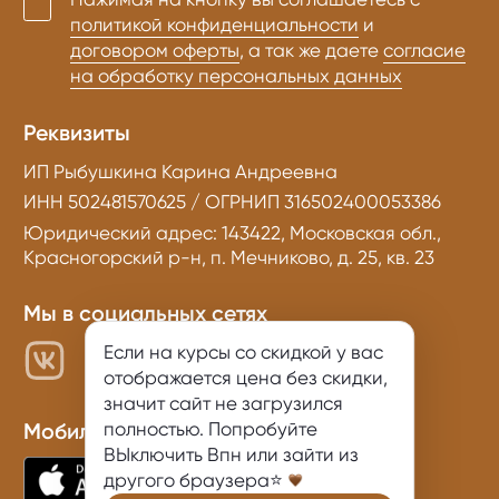
политикой конфиденциальности
и
договором оферты
, а так же даете
согласие
на обработку персональных данных
Реквизиты
ИП Рыбушкина Карина Андреевна
ИНН 502481570625 / ОГРНИП 316502400053386
Юридический адрес: 143422, Московская обл.,
Красногорский р-н, п. Мечниково, д. 25, кв. 23
Мы в социальных сетях
Если на курсы со скидкой у вас
отображается цена без скидки,
значит сайт не загрузился
полностью. Попробуйте
Мобильное приложение
ВЫключить Впн или зайти из
другого браузера⭐