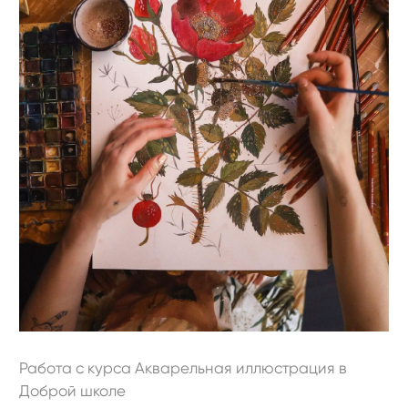
Работа с курса Акварельная иллюстрация в
Доброй школе