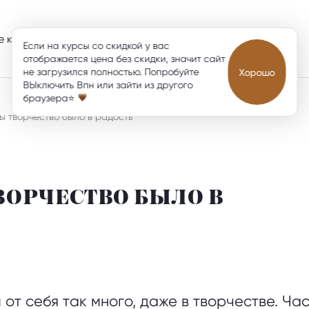
е курсы
Блог
О нас
FAQ
Приложение
Если на курсы со скидкой у вас
отображается цена без скидки, значит сайт
не загрузился полностью. Попробуйте
Хорошо
ВЫключить Впн или зайти из другого
браузера⭐
бы творчество было в радость
ТВОРЧЕСТВО БЫЛО В
 от себя так много, даже в творчестве. Ча