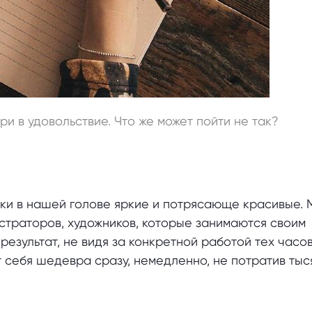
ори в удовольствие. Что же может пойти не так?
ки в нашей голове яркие и потрясающе красивые. 
страторов, художников, которые занимаются своим
результат, не видя за конкретной работой тех часо
т себя шедевра сразу, немедленно, не потратив тыс