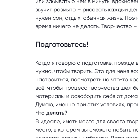
или забывать о нем в минуты вдохнове
звучит размыто – рисовать каждый день
нужен сон, отдых, обычная жизнь. Поэ
время ничего не делать. Творчество – 
Подготовьтесь!
Когда я говорю о подготовке, прежде 
нужна, чтобы творить. Это для меня в
настроиться, посмотреть на что-то кр
всё, чтобы процесс творчества шел б
материалы и освободить себя от дома
Думаю, именно при этих условиях, пр
Что делать?
В идеале, иметь место для своего твор
место, в котором вы сможете побыть н
поделать эскизы, наброски. Даже сам