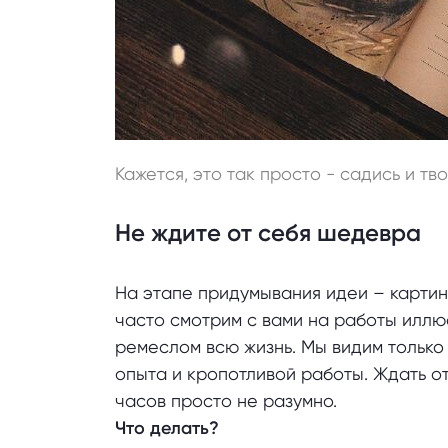
Кажется, это так просто - садись и тв
Не ждите от себя шедевра
На этапе придумывания идеи – картин
часто смотрим с вами на работы иллю
ремеслом всю жизнь. Мы видим только 
опыта и кропотливой работы. Ждать о
часов просто не разумно.
Что делать?