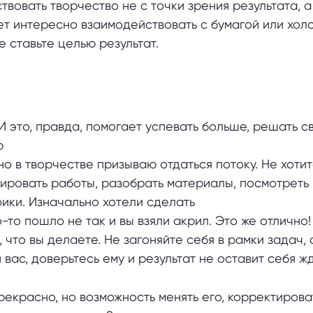
вовать творчество не с точки зрения результата, а
ет интересно взаимодействовать с бумагой или холс
 ставьте целью результат.
И это, правда, помогает успевать больше, решать с
ю
но в творчестве призываю отдаться потоку. Не хоти
ировать работы, разобрать материалы, посмотреть
ики. Изначально хотели сделать
то пошло не так и вы взяли акрил. Это же отлично!
 что вы делаете. Не загоняйте себя в рамки задач, 
вас, доверьтесь ему и результат не оставит себя жд
рекрасно, но возможность менять его, корректирова